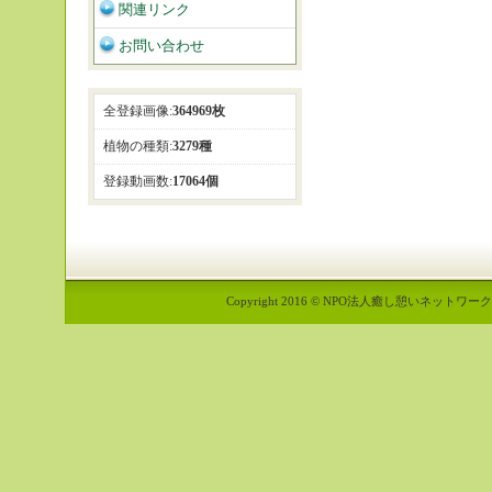
関連リンク
お問い合わせ
全登録画像:
364969枚
植物の種類:
3279種
登録動画数:
17064個
Copyright 2016 © NPO法人癒し憩いネットワーク