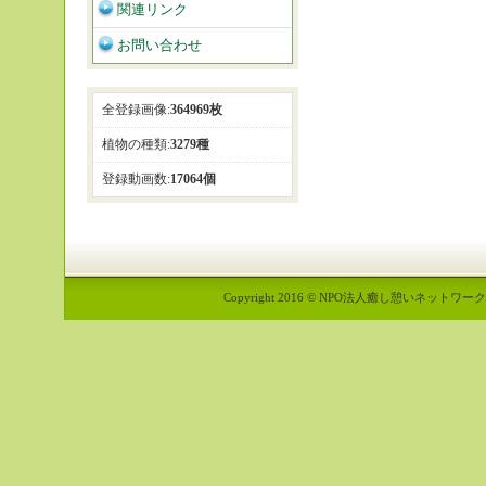
関連リンク
お問い合わせ
全登録画像:
364969枚
植物の種類:
3279種
登録動画数:
17064個
Copyright 2016 © NPO法人癒し憩いネットワーク