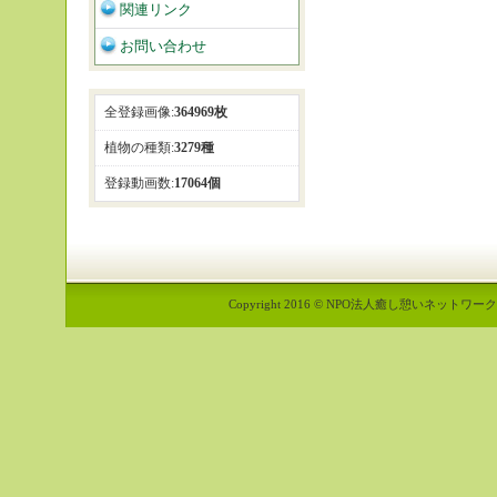
関連リンク
お問い合わせ
全登録画像:
364969枚
植物の種類:
3279種
登録動画数:
17064個
Copyright 2016 © NPO法人癒し憩いネットワーク