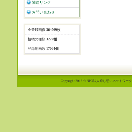
関連リンク
お問い合わせ
全登録画像:
364969枚
植物の種類:
3279種
登録動画数:
17064個
Copyright 2016 © NPO法人癒し憩いネットワーク