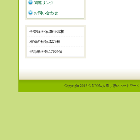
関連リンク
お問い合わせ
全登録画像:
364969枚
植物の種類:
3279種
登録動画数:
17064個
Copyright 2016 © NPO法人癒し憩いネットワーク