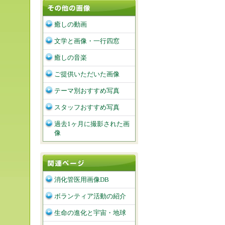
癒しの動画
文学と画像・一行四窓
癒しの音楽
ご提供いただいた画像
テーマ別おすすめ写真
スタッフおすすめ写真
過去1ヶ月に撮影された画
像
消化管医用画像DB
ボランティア活動の紹介
生命の進化と宇宙・地球