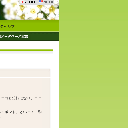
コニコと笑顔になり、ココ
ル・ボンド」といって、動
。