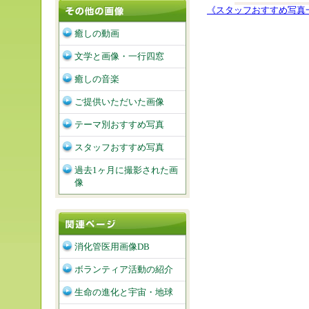
《スタッフおすすめ写真
癒しの動画
文学と画像・一行四窓
癒しの音楽
ご提供いただいた画像
テーマ別おすすめ写真
スタッフおすすめ写真
過去1ヶ月に撮影された画
像
消化管医用画像DB
ボランティア活動の紹介
生命の進化と宇宙・地球