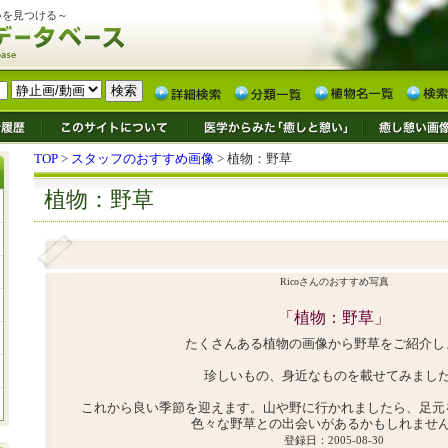
いを見つける～
TOP
>
スタッフのおすすめ画像
> 植物：野草
植物：野草
Ricoさんのおすすめ写真
「植物：野草」
たくさんある植物の画像から野草をご紹介し
珍しいもの、身近なものを載せてみまし
これから良い季節を迎えます。山や野に行かれましたら、足元
色々な野草との出会いがあるかもしれませ
登録日：2005-08-30