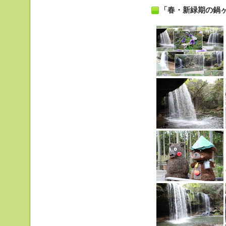
「春・新緑期の鍋