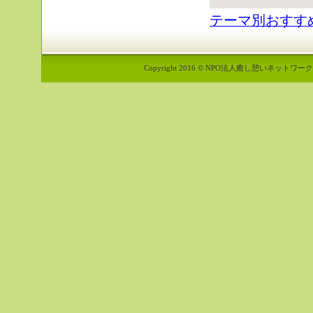
テーマ別おすす
Copyright 2016 © NPO法人癒し憩いネットワーク