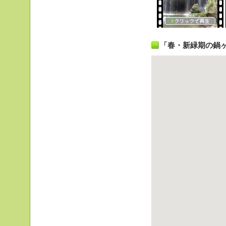
「春・新緑期の鍋ヶ