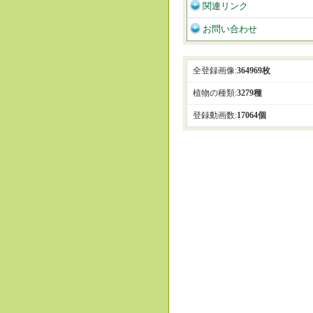
関連リンク
お問い合わせ
全登録画像:
364969枚
植物の種類:
3279種
登録動画数:
17064個