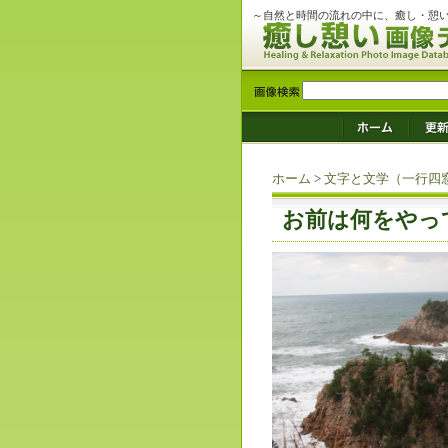
～自然と時間の流れの中に、癒し・憩
ホーム
>
文字と文学（一行四
お前は何をやっ