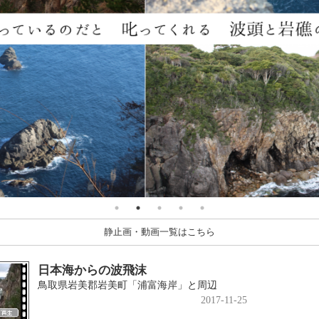
静止画・動画一覧はこちら
日本海からの波飛沫
鳥取県岩美郡岩美町「浦富海岸」と周辺
2017-11-25