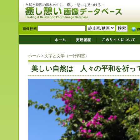
～自然と時間の流れの中に、癒し・憩いを見つける～
ホーム
>
文字と文学（一行四窓）
美しい自然は 人々の平和を祈っ