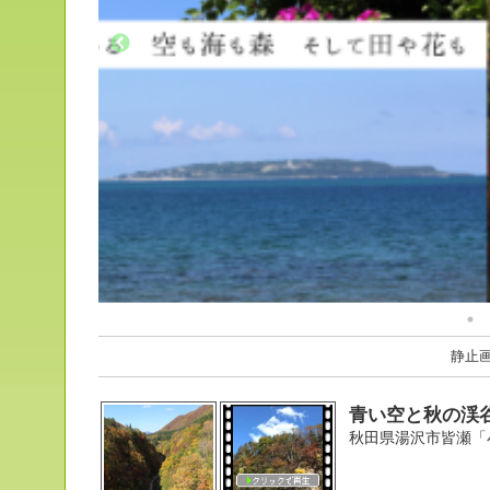
静止
青い空と秋の渓
秋田県湯沢市皆瀬「