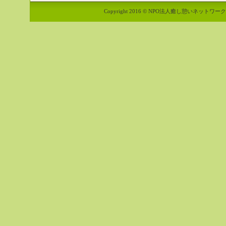
Copyright 2016 © NPO法人癒し憩いネットワーク