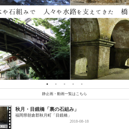
静止画・動画一覧はこちら
秋月・目鏡橋「裏の石組み」
福岡県朝倉郡秋月町「目鏡橋」
2018-08-18