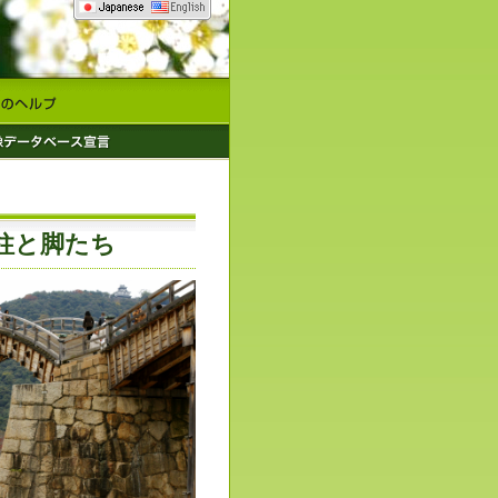
支柱と脚たち