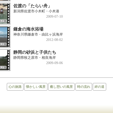
佐渡の「たらい舟」
新潟県佐渡市小木町・小木港
2009-07-10
鎌倉の海水浴場
神奈川県鎌倉市・由比ヶ浜海岸
2012-08-02
静岡の砂浜と子供たち
静岡県牧之原市・相良海岸
2009-09-06
心の旅路
懐かしい風景
癒し憩いの風景
時の流れ
絆の道