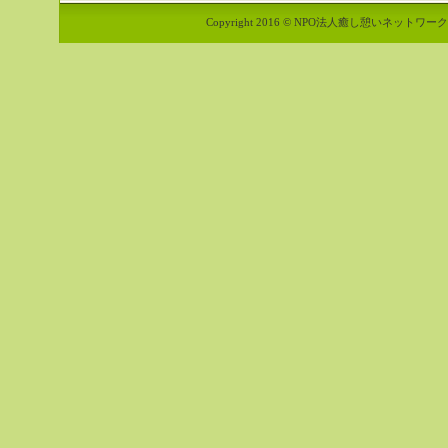
Copyright 2016 © NPO法人癒し憩いネットワーク