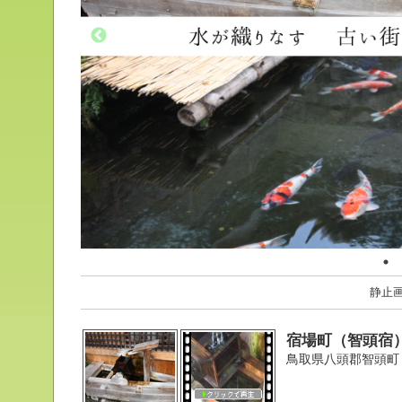
静止
宿場町（智頭宿
鳥取県八頭郡智頭町