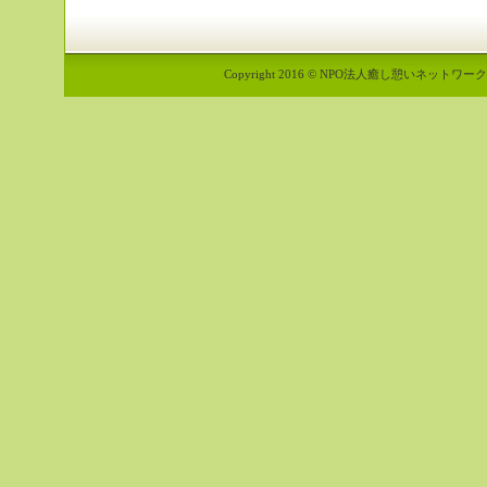
Copyright 2016 © NPO法人癒し憩いネットワーク