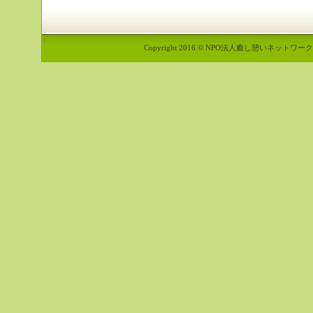
Copyright 2016 © NPO法人癒し憩いネットワーク