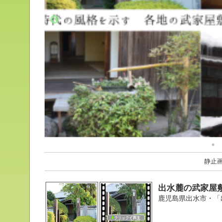
静止
出水麓の武家屋
鹿児島県出水市・「