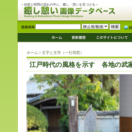
～自然と時間の流れの中に、癒し・憩いを見つける～
ホーム
>
文字と文学（一行四窓）
江戸時代の風格を示す 各地の武