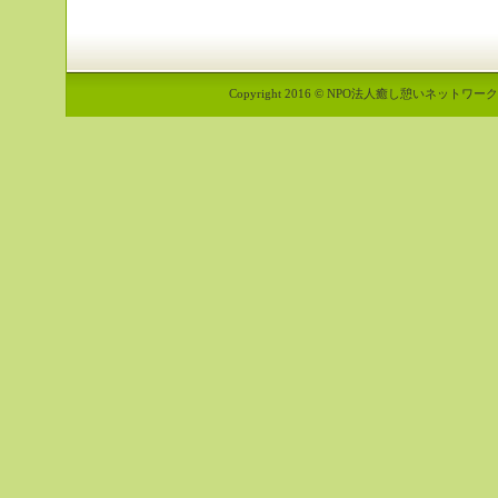
Copyright 2016 © NPO法人癒し憩いネットワーク