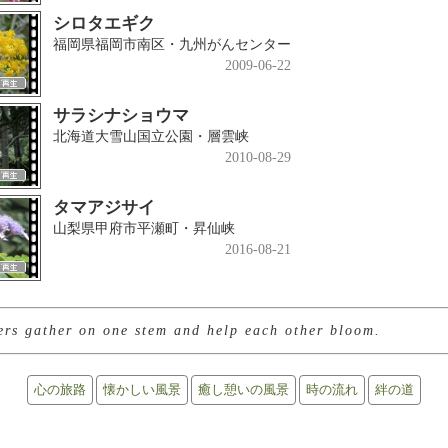
シロタエギク
福岡県福岡市南区・九州がんセンター
2009-06-22
サラシナショウマ
北海道大雪山国立公園・層雲峡
2010-08-29
タマアジサイ
山梨県甲府市平瀬町・昇仙峡
2016-08-21
rs gather on one stem and help each other bloom.
心の旅路
懐かしい風景
癒し憩いの風景
時の流れ
絆の道