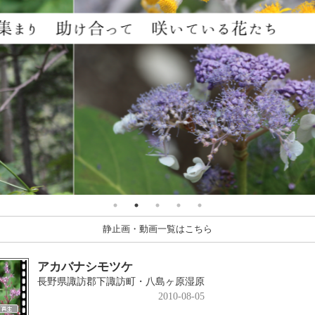
静止画・動画一覧はこちら
アカバナシモツケ
長野県諏訪郡下諏訪町・八島ヶ原湿原
2010-08-05