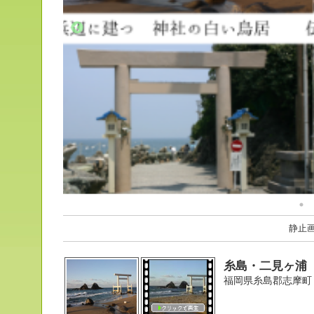
静止
糸島・二見ヶ浦
福岡県糸島郡志摩町