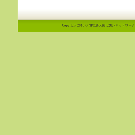
Copyright 2016 © NPO法人癒し憩いネットワーク