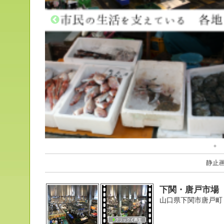
静止
下関・唐戸市場
山口県下関市唐戸町