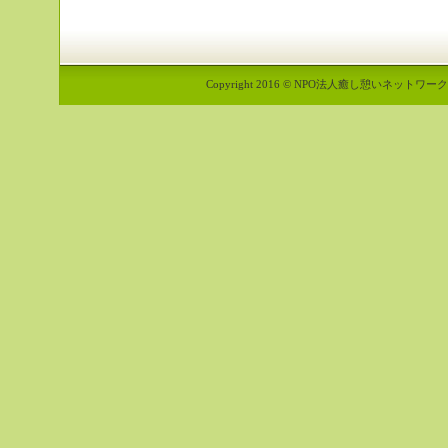
Copyright 2016 © NPO法人癒し憩いネットワーク