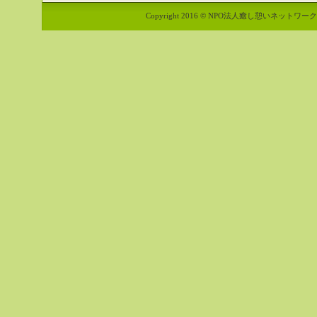
Copyright 2016 © NPO法人癒し憩いネットワーク