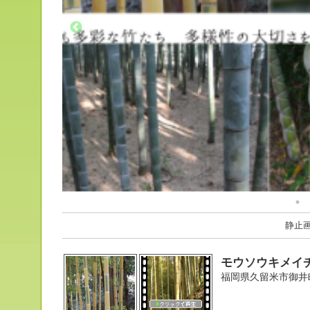
静止
モウソウキメイ
福岡県久留米市御井