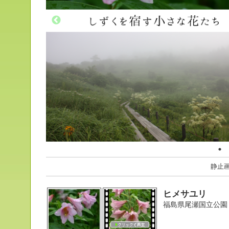
静止
ヒメサユリ
福島県尾瀬国立公園