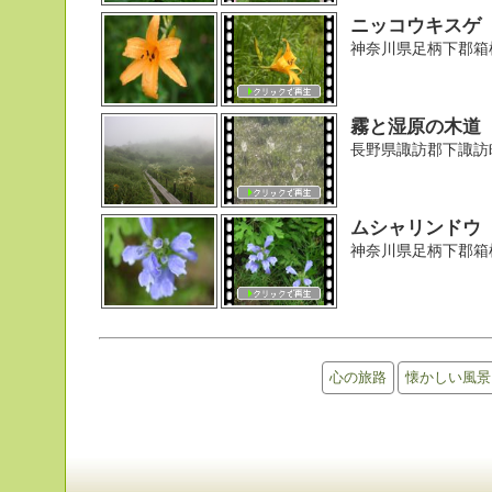
ニッコウキスゲ
神奈川県足柄下郡箱
霧と湿原の木道
長野県諏訪郡下諏訪
ムシャリンドウ
神奈川県足柄下郡箱
心の旅路
懐かしい風景