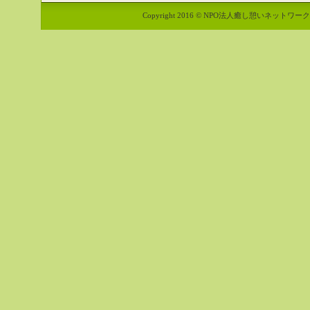
Copyright 2016 © NPO法人癒し憩いネットワーク