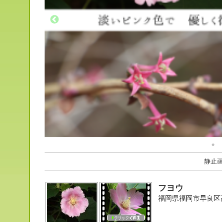
静止
フヨウ
福岡県福岡市早良区