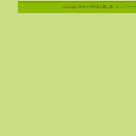
Copyright 2016 © NPO法人癒し憩いネットワーク