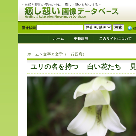
～自然と時間の流れの中に、癒し・憩いを見つける～
ホーム
>
文字と文学（一行四窓）
ユリの名を持つ 白い花たち 見