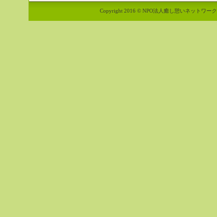
Copyright 2016 © NPO法人癒し憩いネットワーク