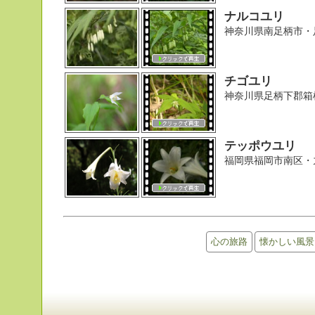
ナルコユリ
神奈川県南足柄市・
チゴユリ
神奈川県足柄下郡箱
テッポウユリ
福岡県福岡市南区・
心の旅路
懐かしい風景