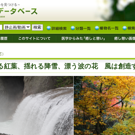
いを見つける～
窓）
る紅葉、揺れる降雪、漂う波の花 風は創造