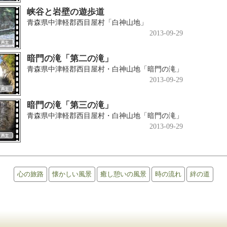
峡谷と岩壁の遊歩道
青森県中津軽郡西目屋村「白神山地」
2013-09-29
暗門の滝「第二の滝」
青森県中津軽郡西目屋村・白神山地「暗門の滝」
2013-09-29
暗門の滝「第三の滝」
青森県中津軽郡西目屋村・白神山地「暗門の滝」
2013-09-29
心の旅路
懐かしい風景
癒し憩いの風景
時の流れ
絆の道