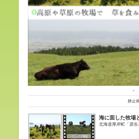
静止
海に面した牧場
北海道厚岸町「原生