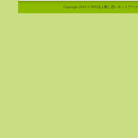
Copyright 2016 © NPO法人癒し憩いネットワーク