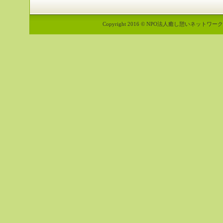
Copyright 2016 © NPO法人癒し憩いネットワーク