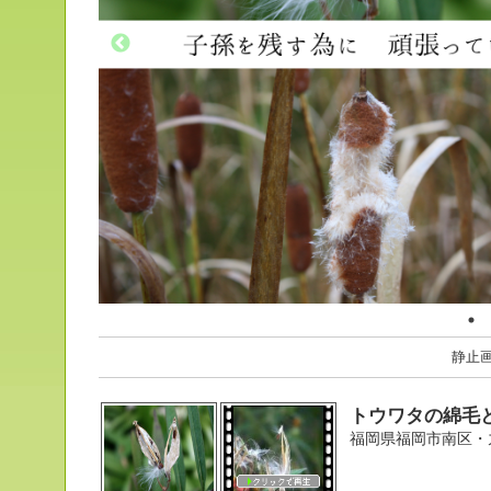
静止
トウワタの綿毛
福岡県福岡市南区・