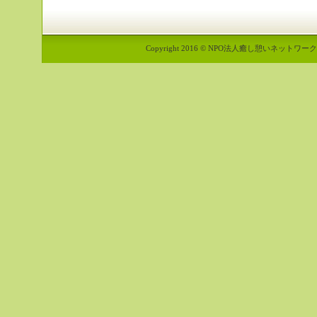
Copyright 2016 © NPO法人癒し憩いネットワーク