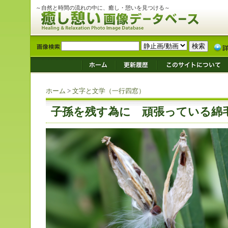
～自然と時間の流れの中に、癒し・憩いを見つける～
ホーム
>
文字と文学（一行四窓）
子孫を残す為に 頑張っている綿