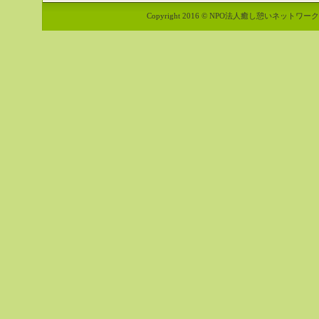
Copyright 2016 © NPO法人癒し憩いネットワーク