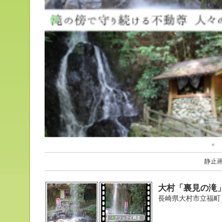
静止
大村「裏見の滝
長崎県大村市立福町