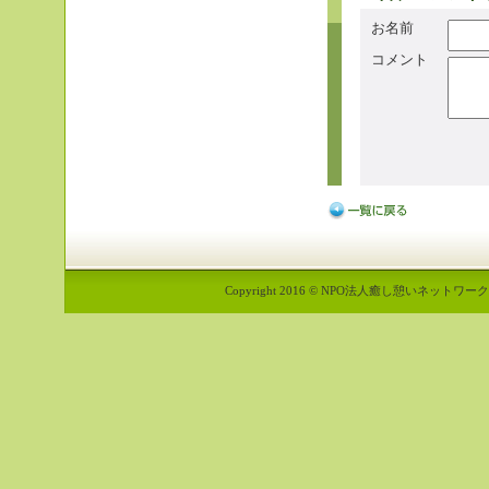
お名前
コメント
Copyright 2016 © NPO法人癒し憩いネットワーク