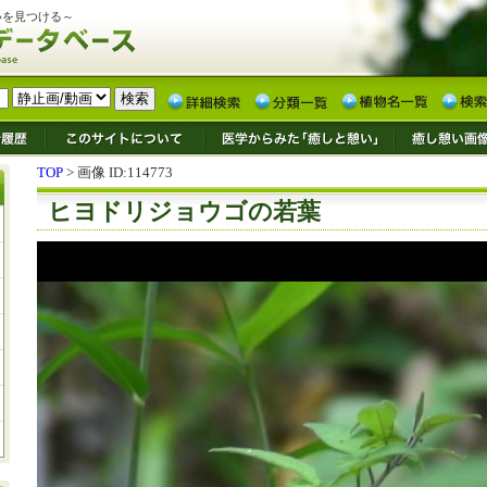
いを見つける～
TOP
> 画像 ID:114773
ヒヨドリジョウゴの若葉