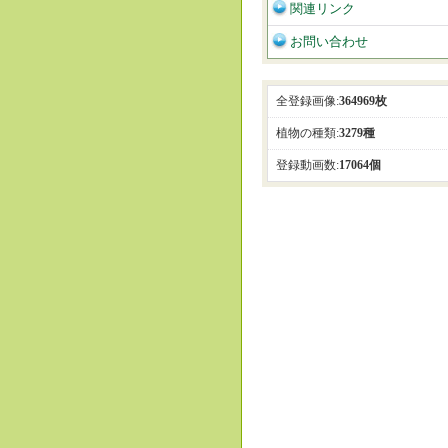
関連リンク
お問い合わせ
全登録画像:
364969枚
植物の種類:
3279種
登録動画数:
17064個