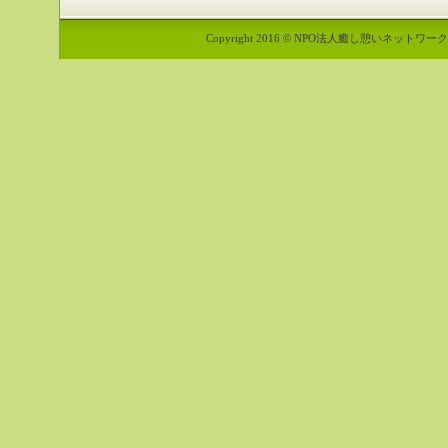
Copyright 2016 © NPO法人癒し憩いネットワーク