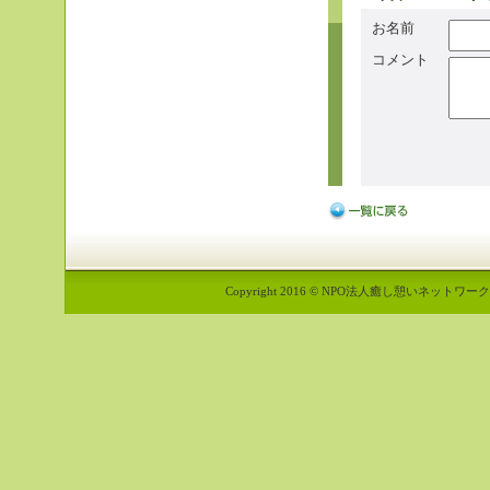
お名前
コメント
Copyright 2016 © NPO法人癒し憩いネットワーク