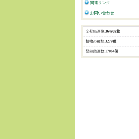
関連リンク
お問い合わせ
全登録画像:
364969枚
植物の種類:
3279種
登録動画数:
17064個