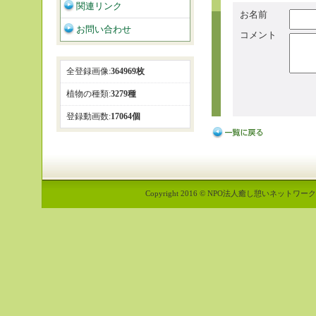
関連リンク
お名前
お問い合わせ
コメント
全登録画像:
364969枚
植物の種類:
3279種
登録動画数:
17064個
Copyright 2016 © NPO法人癒し憩いネットワーク