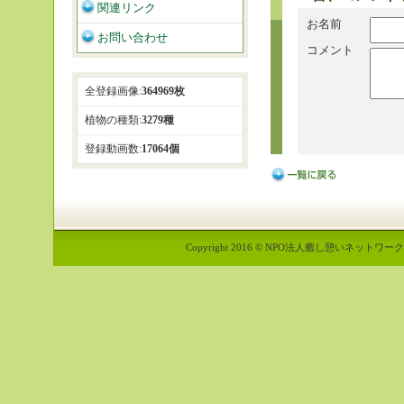
関連リンク
お名前
お問い合わせ
コメント
全登録画像:
364969枚
植物の種類:
3279種
登録動画数:
17064個
Copyright 2016 © NPO法人癒し憩いネットワーク