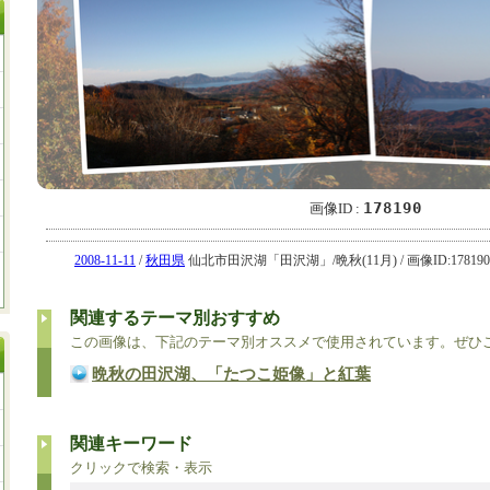
178190
画像ID :
2008-11-11
/
秋田県
仙北市田沢湖「田沢湖」/晩秋(11月) / 画像ID:178190
関連するテーマ別おすすめ
この画像は、下記のテーマ別オススメで使用されています。ぜひ
晩秋の田沢湖、「たつこ姫像」と紅葉
関連キーワード
クリックで検索・表示