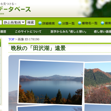
いを見つける～
TOP
> 画像 ID:178190
晩秋の「田沢湖」遠景