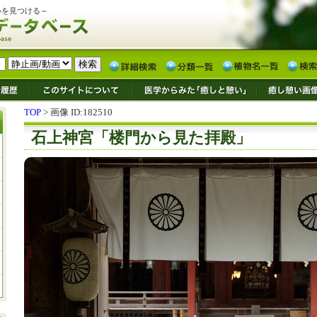
いを見つける～
TOP
> 画像 ID:182510
石上神宮「楼門から見た拝殿」