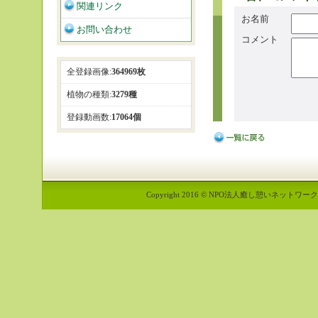
関連リンク
お名前
お問い合わせ
コメント
全登録画像:
364969枚
植物の種類:
3279種
登録動画数:
17064個
Copyright 2016 © NPO法人癒し憩いネットワーク