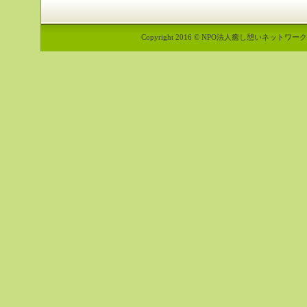
Copyright 2016 © NPO法人癒し憩いネットワーク