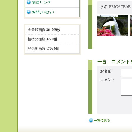
関連リンク
学名:ERICACEA
お問い合わせ
全登録画像:
364969枚
植物の種類:
3279種
登録動画数:
17064個
一言、コメント
お名前
コメント