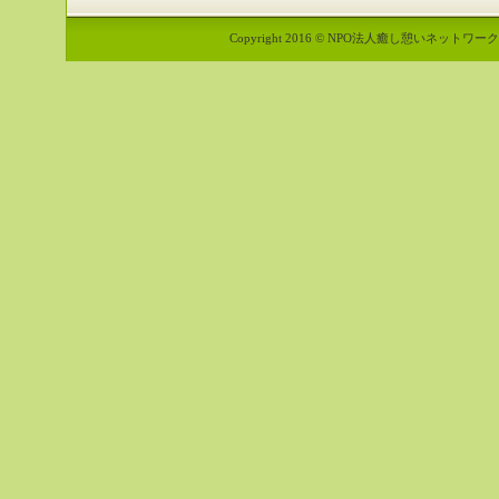
Copyright 2016 © NPO法人癒し憩いネットワーク