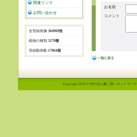
関連リンク
お名前
お問い合わせ
コメント
全登録画像:
364969枚
植物の種類:
3279種
登録動画数:
17064個
Copyright 2016 © NPO法人癒し憩いネットワーク