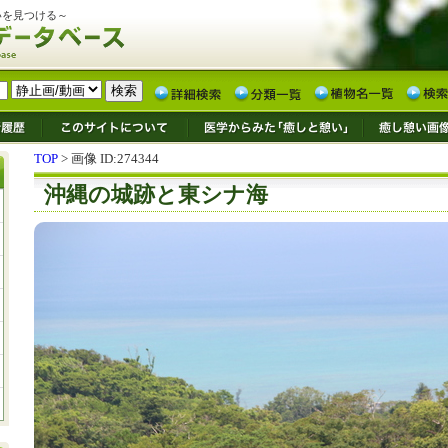
いを見つける～
TOP
> 画像 ID:274344
沖縄の城跡と東シナ海