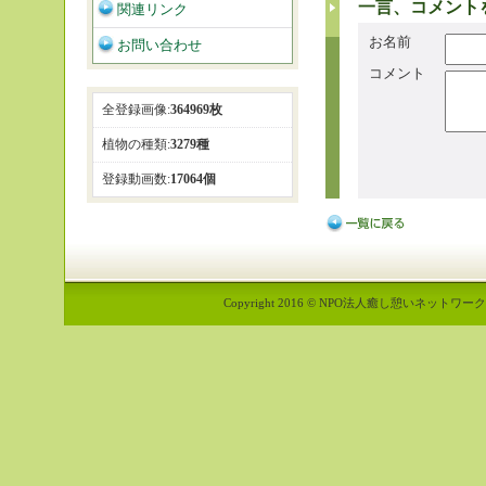
一言、コメント
関連リンク
お名前
お問い合わせ
コメント
全登録画像:
364969枚
植物の種類:
3279種
登録動画数:
17064個
Copyright 2016 © NPO法人癒し憩いネットワーク