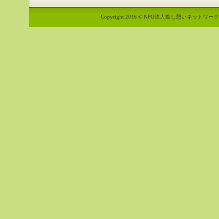
Copyright 2016 © NPO法人癒し憩いネットワーク