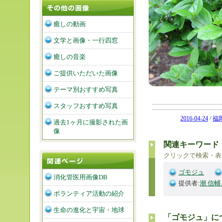
癒しの動画
文学と画像・一行四窓
癒しの音楽
ご提供いただいた画像
テーマ別おすすめ写真
スタッフおすすめ写真
2016-04-24
/
福
過去1ヶ月に撮影された画
像
関連キーワード
クリックで検索・表
ゴモジュ
消化管医用画像DB
提供者:
潮 信輔
ボランティア活動の紹介
生命の進化と宇宙・地球
「ゴモジュ」に