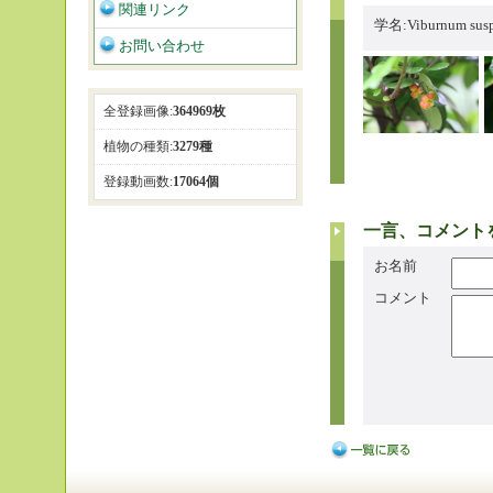
関連リンク
学名:Viburnum
お問い合わせ
全登録画像:
364969枚
植物の種類:
3279種
登録動画数:
17064個
一言、コメント
お名前
コメント