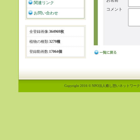
お名前
関連リンク
コメント
お問い合わせ
全登録画像:
364969枚
植物の種類:
3279種
登録動画数:
17064個
Copyright 2016 © NPO法人癒し憩いネットワーク