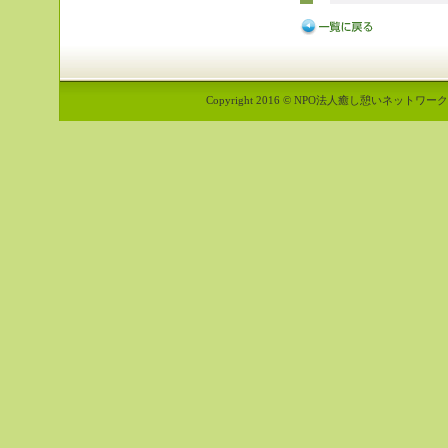
Copyright 2016 © NPO法人癒し憩いネットワーク