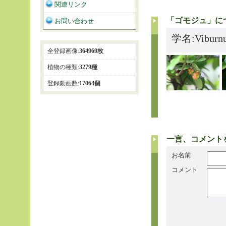
関連リンク
「ゴモジュ」に
お問い合わせ
学名:Vibu
全登録画像:
364969枚
植物の種類:
3279種
登録動画数:
17064個
一言、コメント
お名前
コメント