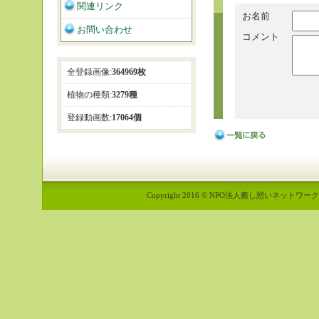
関連リンク
お名前
お問い合わせ
コメント
全登録画像:
364969枚
植物の種類:
3279種
登録動画数:
17064個
Copyright 2016 © NPO法人癒し憩いネットワーク